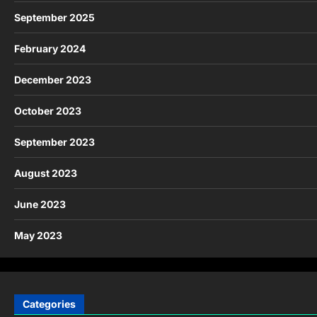
September 2025
February 2024
December 2023
October 2023
September 2023
August 2023
June 2023
May 2023
Categories