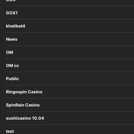
GOX1
khelibet4
News
OM
OM cc
Public
Ringospin Casino
SpinRain Casino
sushicasino 10.04
test