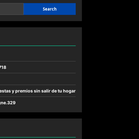
Ringospin
Casino
Search
718
estas y premios sin salir de tu hogar
igne.329