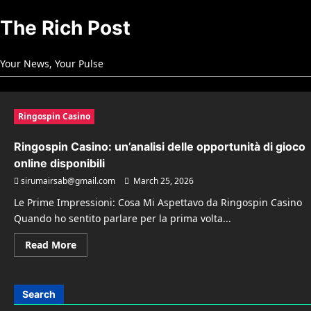
The Rich Post
Your News, Your Pulse
Ringospin Casino
Ringospin Casino: un’analisi delle opportunità di gioco
online disponibili
sirumairsab@gmail.com
March 25, 2026
Le Prime Impressioni: Cosa Mi Aspettavo da Ringospin Casino
Quando ho sentito parlare per la prima volta...
Read
Read More
more
about
Ringospin
Casino:
un’analisi
Search
delle