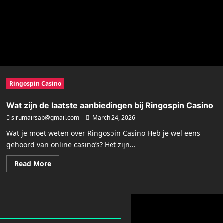
Ringospin Casino
Wat zijn de laatste aanbiedingen bij Ringospin Casino
sirumairsab@gmail.com
March 24, 2026
Wat je moet weten over Ringospin Casino Heb je wel eens
gehoord van online casino’s? Het zijn...
Read
Read More
more
about
Wat
zijn
de
laatste
aanbiedingen
bij