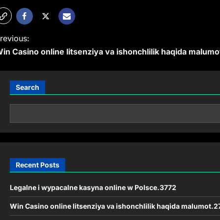
P
revious:
in Casino online litsenziya va ishonchlilik haqida malumo
o
s
Search
n
a
v
Recent Posts
g
Legalne i wypacalne kasyna online w Polsce.3772
a
Win Casino online litsenziya va ishonchlilik haqida malumot.2