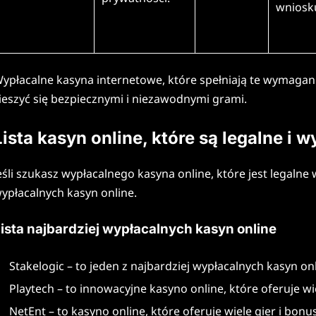
wniosk
ypłacalne kasyna internetowe, które spełniają te wymagan
ieszyć się bezpiecznymi i niezawodnymi grami.
Lista kasyn online, które są legalne i 
eśli szukasz wypłacalnego kasyna online, które jest legalne 
ypłacalnych kasyn online.
ista najbardziej wypłacalnych kasyn online
Stakelogic – to jeden z najbardziej wypłacalnych kasyn onl
Playtech – to innowacyjne kasyno online, które oferuje wi
NetEnt – to kasyno online, które oferuje wiele gier i bon