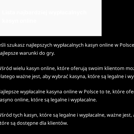
Lista najbardziej wypłacalnych
kasyn online
eśli szukasz najlepszych wypłacalnych kasyn online w Polsc
ajlepsze warunki do gry.
śród wielu kasyn online, które oferują swoim klientom możliw
latego ważne jest, aby wybrać kasyna, które są legalne i wy
ajlepsze wypłacalne kasyna online w Polsce to te, które of
asyno online, które są legalne i wypłacalne.
śród tych kasyn, które są legalne i wypłacalne, ważne jes
tóre są dostępne dla klientów.