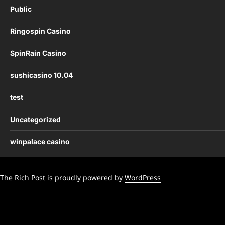
Public
Ringospin Casino
SpinRain Casino
sushicasino 10.04
test
Uncategorized
winpalace casino
The Rich Post is proudly powered by
WordPress