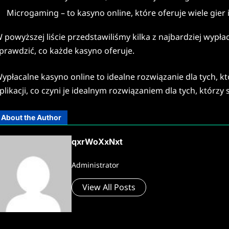
Microgaming – to kasyno online, które oferuje wiele gier 
 powyższej liście przedstawiliśmy kilka z najbardziej wypł
prawdzić, co każde kasyno oferuje.
ypłacalne kasyno online to idealne rozwiązanie dla tych, 
plikacji, co czyni je idealnym rozwiązaniem dla tych, któr
About the Author
qxrWoXxNxt
Administrator
View All Posts